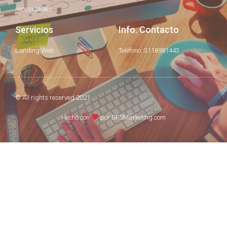
necesidades.
Servicios
Info. Contacto
Landing Web
Teléfono: 3118981443
© All rights reserved 2021
Hecho con
por BFSMarketing.com