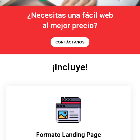
¿Necesitas una fácil web
al mejor precio?
CONTÁCTANOS
¡Incluye!
Formato Landing Page