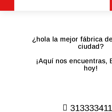
¿hola la mejor fábrica de
ciudad?
¡Aquí nos encuentras, 
hoy!
31333341