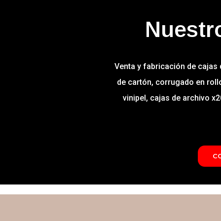
Nuestro
Venta y fabricación de cajas
de cartón, corrugado en rollo
vinipel, cajas de archivo x
C