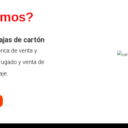
omos?
ajas de cartón
rica de venta y
rrugado y venta de
aje.