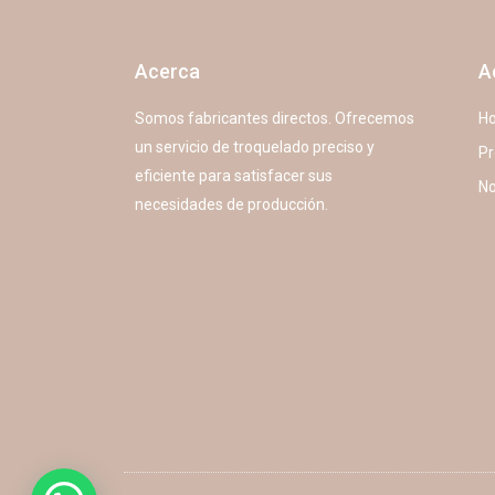
Acerca
A
Somos fabricantes directos. Ofrecemos
H
un servicio de troquelado preciso y
Pr
eficiente para satisfacer sus
No
necesidades de producción.