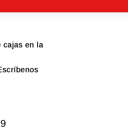
 cajas en la
Escríbenos
19