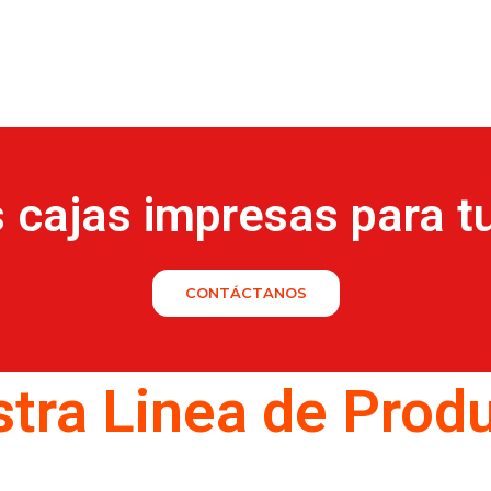
s cajas
impresas
para t
CONTÁCTANOS
tra Linea de Prod