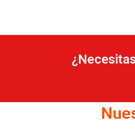
¿Necesita
Nues