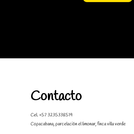
Contacto
Cel. +57 3235338519
Copacabana, parcelación el limonar, finca villa verde