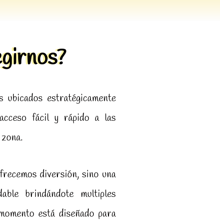
girnos?
 ubicados estratégicamente
acceso fácil y rápido a las
 zona.
frecemos diversión, sino una
dable brindándote multiples
a momento está diseñado para