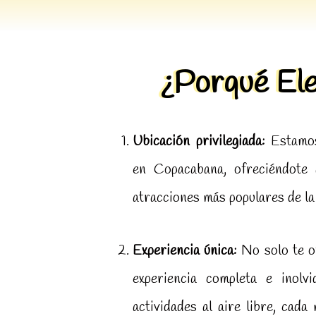
¿Porqué Ele
Ubicación privilegiada:
Estamos
en Copacabana, ofreciéndote 
atracciones más populares de la
Experiencia única:
No solo te o
experiencia completa e inolvi
actividades al aire libre, cad