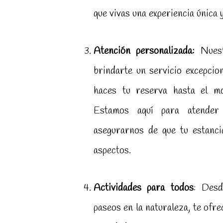
que vivas una experiencia única y
Atención personalizada:
Nuest
brindarte un servicio excepci
haces tu reserva hasta el m
Estamos aquí para atender
asegurarnos de que tu estanci
aspectos.
Actividades para todos
: Desd
paseos en la naturaleza, te ofr