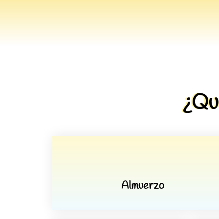
¿Qu
Almuerzo