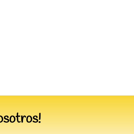
osotros!