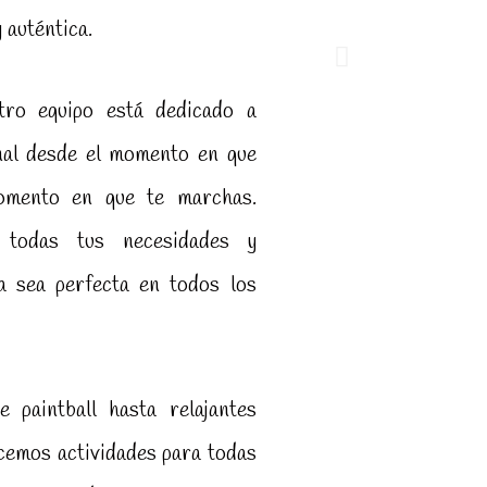
 auténtica.
ro equipo está dedicado a
onal desde el momento en que
omento en que te marchas.
 todas tus necesidades y
a sea perfecta en todos los
e paintball hasta relajantes
ecemos actividades para todas