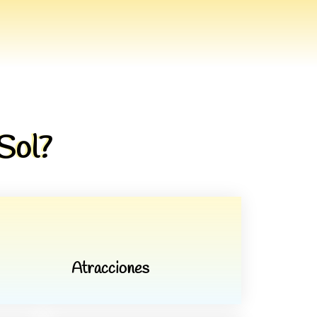
Sol?
Atracciones