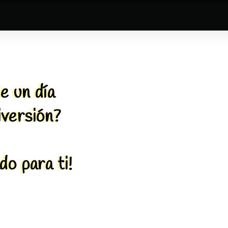
e un día
iversión?
do para ti!