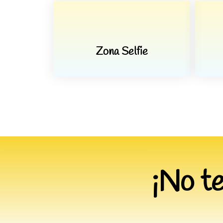
Zona Selfie
…………………………………………………………………………………..
¡No te