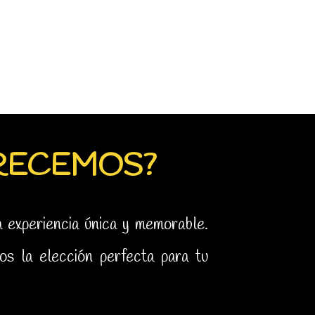
RECEMOS?
a experiencia única y memorable.
s la elección perfecta para tu