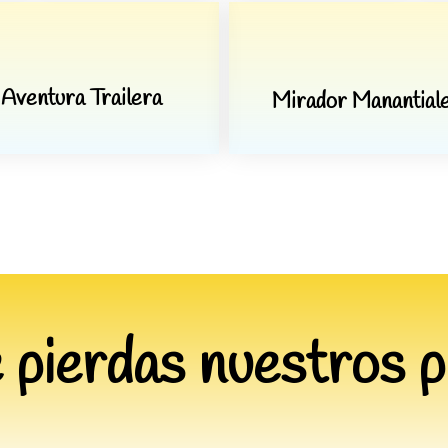
Aventura Trailera
Mirador Manantial
 pierdas nuestros p