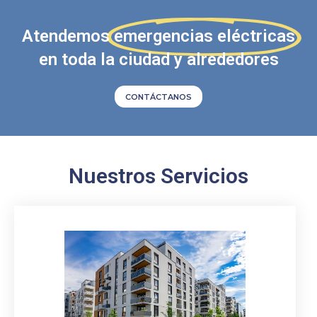
Atendemos
emergencias eléctricas
en toda la ciudad y alrededores
CONTÁCTANOS
Nuestros Servicios