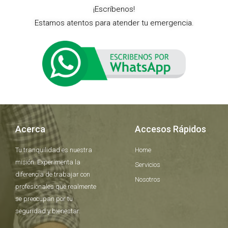
¡Escríbenos!
Estamos atentos para atender tu emergencia.
Acerca
Accesos Rápidos
Tu tranquilidad es nuestra
Home
misión. Experimenta la
Servicios
diferencia de trabajar con
Nosotros
profesionales que realmente
se preocupan por tu
seguridad y bienestar.