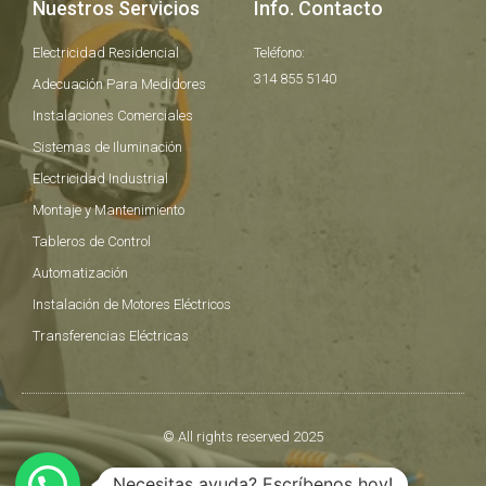
Nuestros Servicios
Info. Contacto
Electricidad Residencial
Teléfono:
314 855 5140
Adecuación Para Medidores
Instalaciones Comerciales
Sistemas de Iluminación
Electricidad Industrial
Montaje y Mantenimiento
Tableros de Control
Automatización
Instalación de Motores Eléctricos
Transferencias Eléctricas
© All rights reserved 2025
Hecho con
por BFSMarketing.com